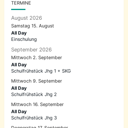
TERMINE
August 2026
Samstag
15.
August
All Day
Einschulung
September 2026
Mittwoch
2.
September
All Day
Schulfrühstück Jhg 1 + SKG
Mittwoch
9.
September
All Day
Schulfrühstück Jhg 2
Mittwoch
16.
September
All Day
Schulfrühstück Jhg 3
Donnerstag
17.
September