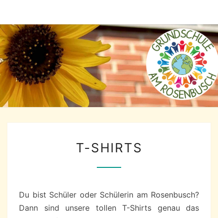
T-
T-SHIRTS
SHIRTS
Du bist Schüler oder Schülerin am Rosenbusch?
Dann sind unsere tollen T-Shirts genau das