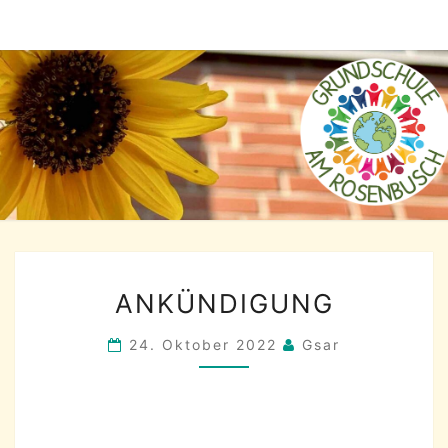
Skip
to
content
ANKÜNDIGUNG
ANKÜNDIGUNG
24. Oktober 2022
Gsar