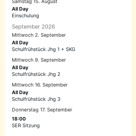
Samstag
15.
August
All Day
Einschulung
September 2026
Mittwoch
2.
September
All Day
Schulfrühstück Jhg 1 + SKG
Mittwoch
9.
September
All Day
Schulfrühstück Jhg 2
Mittwoch
16.
September
All Day
Schulfrühstück Jhg 3
Donnerstag
17.
September
18:00
SER Sitzung