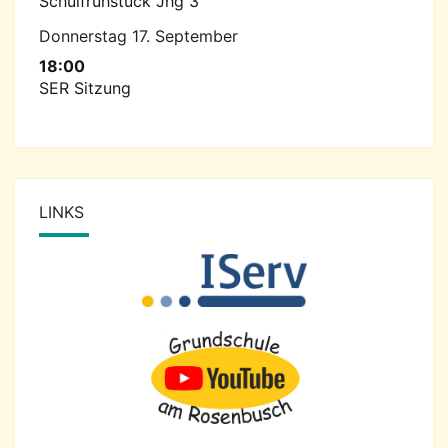
Schulfrühstück Jhg 3
Donnerstag
17.
September
18:00
SER Sitzung
LINKS