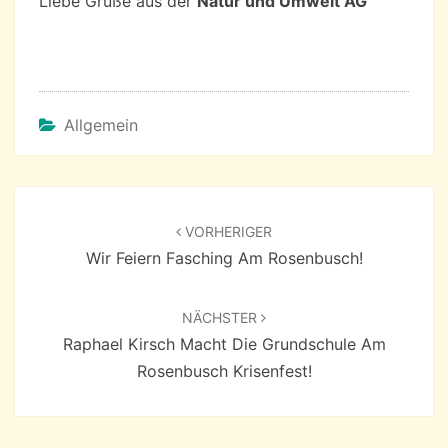
Liebe Grüße aus der
Natur und Umwelt AG
Allgemein
Beitragsnavigation
VORHERIGER
Wir Feiern Fasching Am Rosenbusch!
NÄCHSTER
Raphael Kirsch Macht Die Grundschule Am
Rosenbusch Krisenfest!