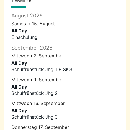
TERMINE
August 2026
Samstag
15.
August
All Day
Einschulung
September 2026
Mittwoch
2.
September
All Day
Schulfrühstück Jhg 1 + SKG
Mittwoch
9.
September
All Day
Schulfrühstück Jhg 2
Mittwoch
16.
September
All Day
Schulfrühstück Jhg 3
Donnerstag
17.
September