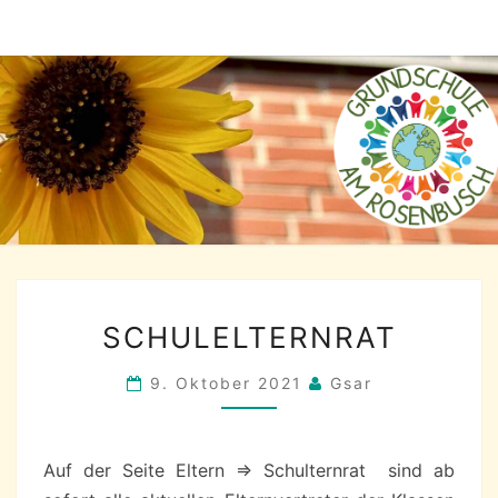
Skip
to
content
SCHULELTERNRAT
SCHULELTERNRAT
9. Oktober 2021
Gsar
Auf der Seite Eltern => Schulternrat sind ab