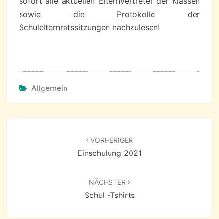
sofort alle aktuellen Elternvertreter der Klassen
sowie die Protokolle der
Schulelternratssitzungen nachzulesen!
Allgemein
Beitragsnavigation
VORHERIGER
Einschulung 2021
NÄCHSTER
Schul -Tshirts