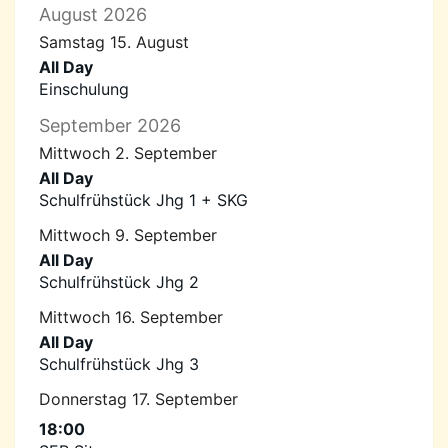
August 2026
Samstag
15.
August
All Day
Einschulung
September 2026
Mittwoch
2.
September
All Day
Schulfrühstück Jhg 1 + SKG
Mittwoch
9.
September
All Day
Schulfrühstück Jhg 2
Mittwoch
16.
September
All Day
Schulfrühstück Jhg 3
Donnerstag
17.
September
18:00