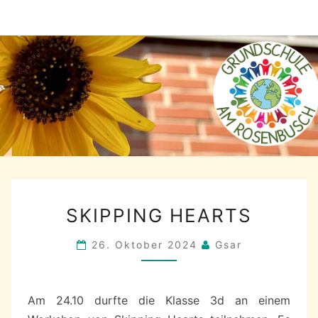
Skip
to
content
SKIPPING
SKIPPING HEARTS
HEARTS
26. Oktober 2024
Gsar
Am 24.10 durfte die Klasse 3d an einem