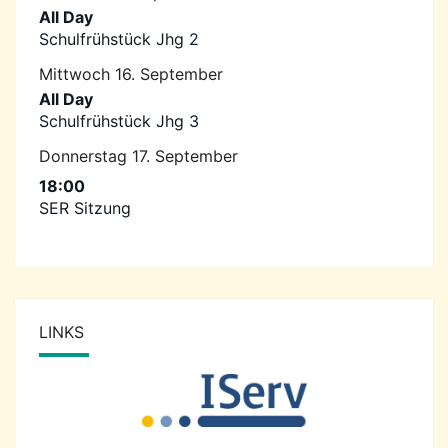
All Day
Schulfrühstück Jhg 2
Mittwoch
16.
September
All Day
Schulfrühstück Jhg 3
Donnerstag
17.
September
18:00
SER Sitzung
LINKS