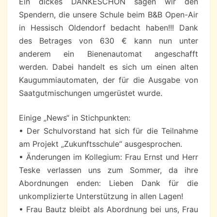
Ein dickes DANKESCHÖN sagen wir den
Spendern, die unsere Schule beim B&B Open-Air
in Hessisch Oldendorf bedacht haben!!! Dank
des Betrages von 630 € kann nun unter
anderem ein Bienenautomat angeschafft
werden. Dabei handelt es sich um einen alten
Kaugummiautomaten, der für die Ausgabe von
Saatgutmischungen umgerüstet wurde.
Einige „News“ in Stichpunkten:
• Der Schulvorstand hat sich für die Teilnahme
am Projekt „Zukunftsschule“ ausgesprochen.
• Änderungen im Kollegium: Frau Ernst und Herr
Teske verlassen uns zum Sommer, da ihre
Abordnungen enden: Lieben Dank für die
unkomplizierte Unterstützung in allen Lagen!
• Frau Bautz bleibt als Abordnung bei uns, Frau