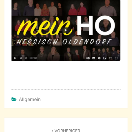
Allgemein
Beitragsnavigation
VORHERIGER