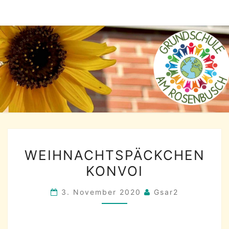
Skip
to
content
WEIHNACHTSPÄCKCHEN
WEIHNACHTSPÄCKCHEN
KONVOI
3. November 2020
Gsar2